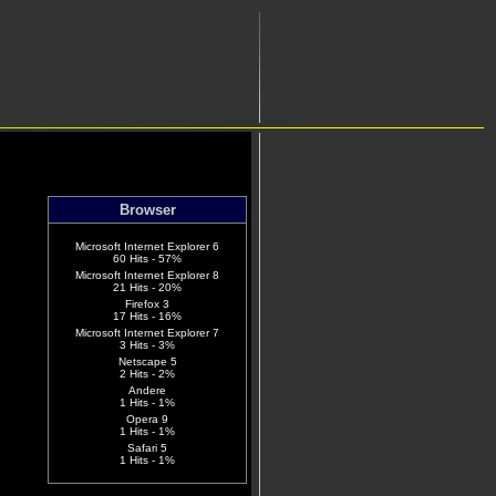
Browser
Microsoft Internet Explorer 6
60 Hits - 57%
Microsoft Internet Explorer 8
21 Hits - 20%
Firefox 3
17 Hits - 16%
Microsoft Internet Explorer 7
3 Hits - 3%
Netscape 5
2 Hits - 2%
Andere
1 Hits - 1%
Opera 9
1 Hits - 1%
Safari 5
1 Hits - 1%