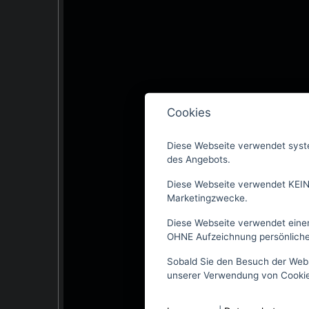
Cookies
Diese Webseite verwendet syste
des Angebots.
Diese Webseite verwendet KEIN
Marketingzwecke.
Diese Webseite verwendet einen
OHNE Aufzeichnung persönliche
Sobald Sie den Besuch der Webse
unserer Verwendung von Cookie